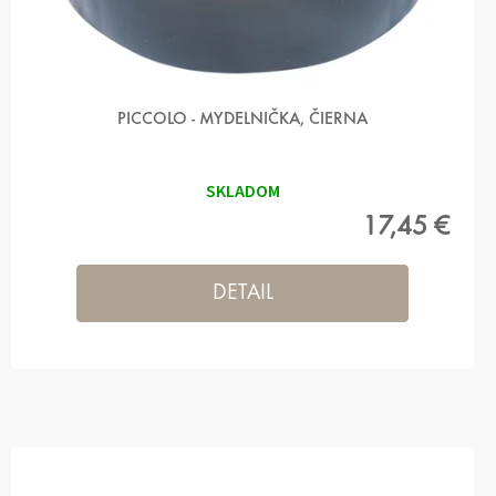
PICCOLO - MYDELNIČKA, ČIERNA
SKLADOM
17,45 €
DETAIL