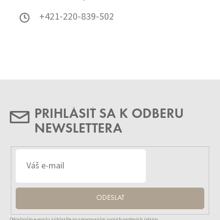
+421-220-839-502
PRIHLÁSIŤ SA K ODBERU
NEWSLETTERA
ODESLAT
Odoslaním e-mailu súhlasíte so spracovaním svojich osobných údajov.