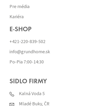
Pre média
Kariéra
E-SHOP
+421-220-839-502
info@grundhome.sk
Po-Pia 7:00-14:30
SÍDLO FIRMY
Kalná Voda 5
Mladé Buky, ČR