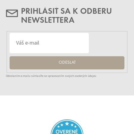
PRIHLÁSIŤ SA K ODBERU
NEWSLETTERA
ODESLAT
Odoslaním e-mailu súhlasíte so spracovaním svojich osobných údajov.