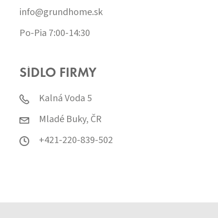
info@grundhome.sk
Po-Pia 7:00-14:30
SÍDLO FIRMY
Kalná Voda 5
Mladé Buky, ČR
+421-220-839-502