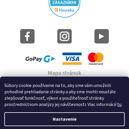
Mapa stránok
Informácie o cookie
Súbory cookie používame na to, aby sme vám umožnili
pohodlné prehliadanie stránky a aby sme mohli neustále
© 2022 GRUND a.s.
zlepšovať funkčnosť, výkon a použiteľnosť stránky
prostredníctvom analýzy jej návštevnosti. Viac informácií
tu
.
Nastavenie
Vytvoril Shoptet