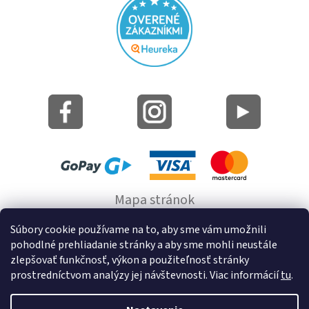
Mapa stránok
Informácie o cookie
Súbory cookie používame na to, aby sme vám umožnili
pohodlné prehliadanie stránky a aby sme mohli neustále
© 2022 GRUND a.s.
zlepšovať funkčnosť, výkon a použiteľnosť stránky
prostredníctvom analýzy jej návštevnosti. Viac informácií
tu
.