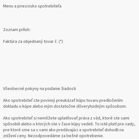
Meno a priezvisko spotrebiteľa
Zoznam príloh:
Faktúra za objednaný tovar č. (*)
Všeobecné pokyny na podanie žiadosti
Ako spotrebiteľ ste povinný preukázať kúpu tovaru predložením
dokladu o kúpe alebo iným dostatočne dôveryhodným spôsobom.
Ako spotrebiteľ si nemôžete uplatňovať práva z vád, ktoré ste sami
spôsobili alebo o ktorých ste v čase kúpy vedeli. To isté platí pre vady,
pre ktoré sme sa s vami ako predávajúci a spotrebiteľ dohodli na
znížení ceny. Nezodpovedáme za bežné opotrebenie.