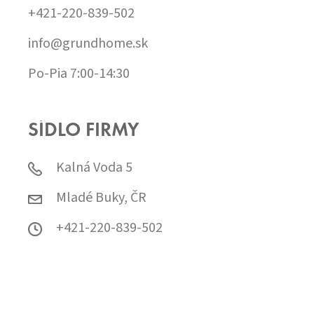
+421-220-839-502
info@grundhome.sk
Po-Pia 7:00-14:30
SÍDLO FIRMY
Kalná Voda 5
Mladé Buky, ČR
+421-220-839-502