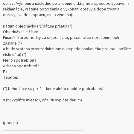
opravu/výmenu a následne potvrdenie o dátume a spôsobe vybavenia
reklamácie, vrátane potvrdenia o vykonaní opravy a dobe trvania
opravy (ak ide o opravu, nie o výmenu).
Dátum objednávky (*)/dátum prijatia (*)
Objednávacie číslo:
Finančné prostriedky za objednávku, prípadne za doručenie, boli
zaslané (*)
a bude vrátená prostredníctvom (v prípade bankového prevodu pošlite
číslo účtu) (*)
Meno spotrebiteľa:
Adresa spotrebiteľa:
E-mail:
Telefón:
(*) Nehodiace sa prečiarknite alebo doplňte podrobnosti.
V (tu vyplňte miesto), dňa (tu vyplňte dátum)
(podpis)
______________________________________