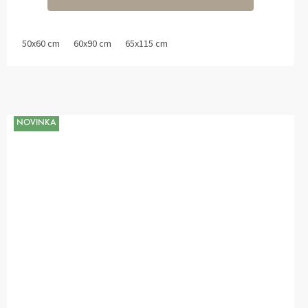
50x60 cm
60x90 cm
65x115 cm
NOVINKA