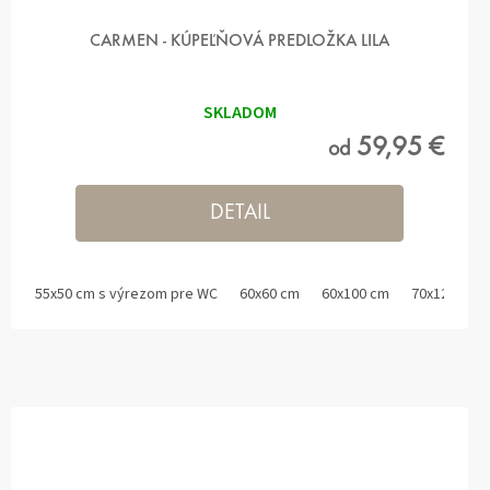
CARMEN - KÚPEĽŇOVÁ PREDLOŽKA LILA
SKLADOM
59,95 €
od
DETAIL
55x50 cm s výrezom pre WC
60x60 cm
60x100 cm
70x120 cm