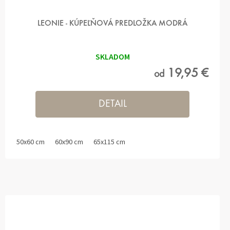
LEONIE - KÚPEĽŇOVÁ PREDLOŽKA MODRÁ
SKLADOM
19,95 €
od
DETAIL
50x60 cm
60x90 cm
65x115 cm