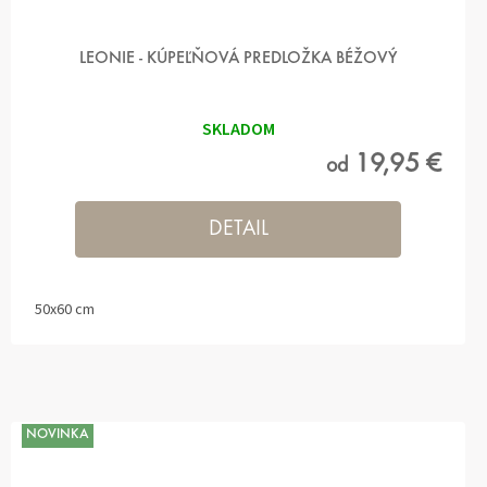
LEONIE - KÚPEĽŇOVÁ PREDLOŽKA BÉŽOVÝ
SKLADOM
19,95 €
od
DETAIL
50x60 cm
NOVINKA