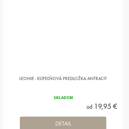
LEONIE - KÚPEĽŇOVÁ PREDLOŽKA ANTRACIT
SKLADOM
19,95 €
od
DETAIL