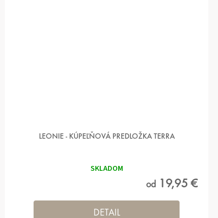
LEONIE - KÚPEĽŇOVÁ PREDLOŽKA TERRA
SKLADOM
19,95 €
od
DETAIL