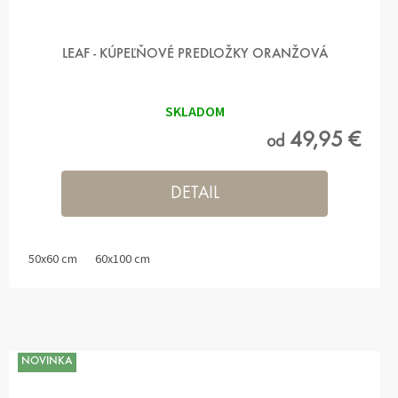
LEAF - KÚPEĽŇOVÉ PREDLOŽKY ORANŽOVÁ
SKLADOM
49,95 €
od
DETAIL
50x60 cm
60x100 cm
NOVINKA