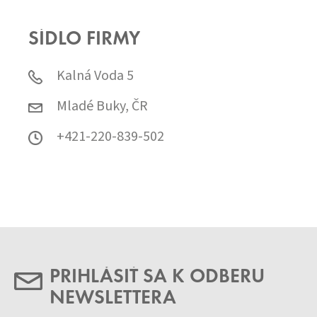
SÍDLO FIRMY
Kalná Voda 5
Mladé Buky, ČR
+421-220-839-502
PRIHLÁSIŤ SA K ODBERU
NEWSLETTERA