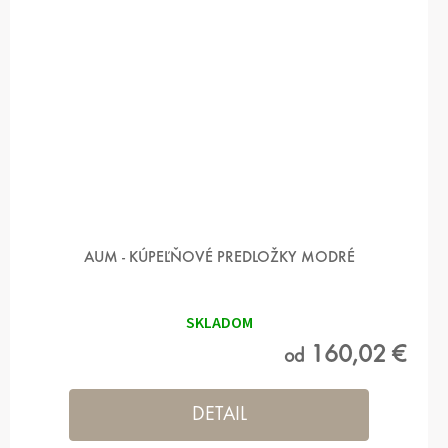
AUM - KÚPEĽŇOVÉ PREDLOŽKY MODRÉ
SKLADOM
160,02 €
od
DETAIL