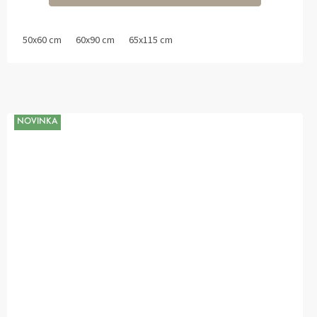
50x60 cm
60x90 cm
65x115 cm
NOVINKA