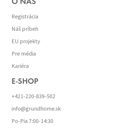
O NÁS
Registrácia
Náš príbeh
EU projekty
Pre média
Kariéra
E-SHOP
+421-220-839-502
info@grundhome.sk
Po-Pia 7:00-14:30