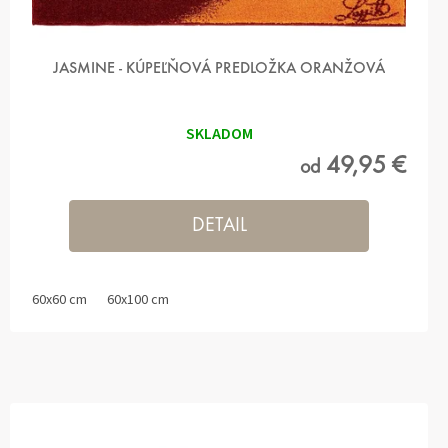
JASMINE - KÚPEĽŇOVÁ PREDLOŽKA ORANŽOVÁ
SKLADOM
49,95 €
od
DETAIL
60x60 cm
60x100 cm