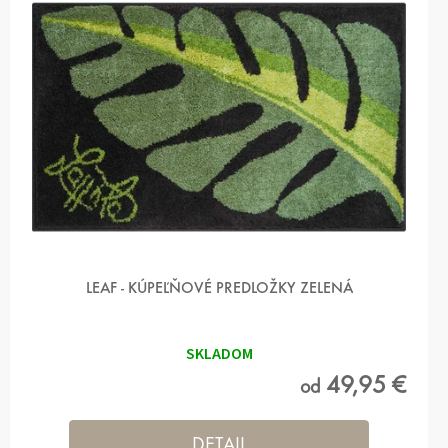
LEAF - KÚPEĽŇOVÉ PREDLOŽKY ZELENÁ
SKLADOM
49,95 €
od
DETAIL