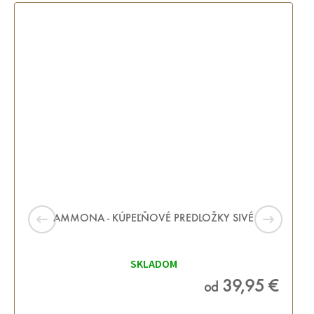
AMMONA - KÚPEĽŇOVÉ PREDLOŽKY SIVÉ
SKLADOM
39,95 €
od