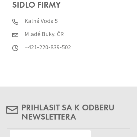
SÍDLO FIRMY
Kalná Voda 5
Mladé Buky, ČR
+421-220-839-502
PRIHLÁSIŤ SA K ODBERU
NEWSLETTERA