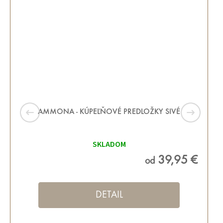
AMMONA - KÚPEĽŇOVÉ PREDLOŽKY SIVÉ
SKLADOM
39,95 €
od
DETAIL