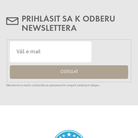
PRIHLÁSIŤ SA K ODBERU
NEWSLETTERA
ODESLAT
Odoslaním e-mailu súhlasíte so spracovaním svojich osobných údajov.