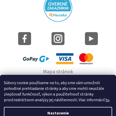
Mapa stránok
Informácie o cookie
Súbory cookie používame na to, aby sme vám umožnili
pohodlné prehliadanie stránky a aby sme mohli neustále
© 2022 GRUND a.s.
zlepšovať funkčnosť, výkon a použiteľnosť stránky
prostredníctvom analýzy jej návštevnosti. Viac informácií
tu
.
Nastavenie