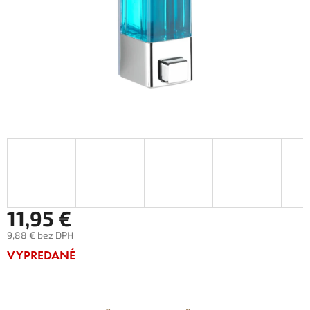
11,95 €
9,88 € bez DPH
Jednotková
VYPREDANÉ
cena: