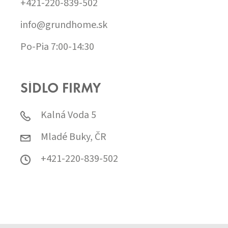
+421-220-839-502
info@grundhome.sk
Po-Pia 7:00-14:30
SÍDLO FIRMY
Kalná Voda 5
Mladé Buky, ČR
+421-220-839-502