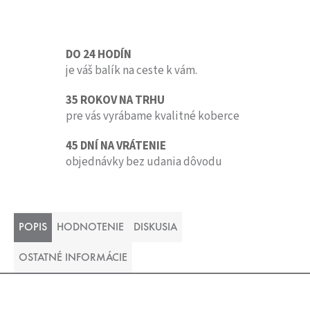
DO 24 HODÍN
je váš balík na ceste k vám.
35 ROKOV NA TRHU
pre vás vyrábame kvalitné koberce
45 DNÍ NA VRÁTENIE
objednávky bez udania dôvodu
POPIS
HODNOTENIE
DISKUSIA
OSTATNÉ INFORMÁCIE