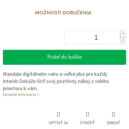
MOŽNOSTI DORUČENIA
Pridať do košíka
Mandala digitálneho veku a veľké plus pre každý
interiér.Dokáže šíriť svoj pozitívny náboj z celého
priestoru k vám.
Detailné informácie
OPÝTAŤ SA
STRÁŽIŤ
ZDIEĽAŤ