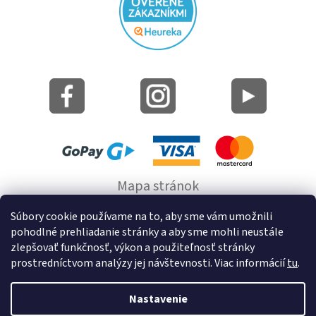
Mapa stránok
Informácie o cookie
Súbory cookie používame na to, aby sme vám umožnili
pohodlné prehliadanie stránky a aby sme mohli neustále
© 2022 GRUND a.s.
zlepšovať funkčnosť, výkon a použiteľnosť stránky
prostredníctvom analýzy jej návštevnosti. Viac informácií
tu
.
Nastavenie