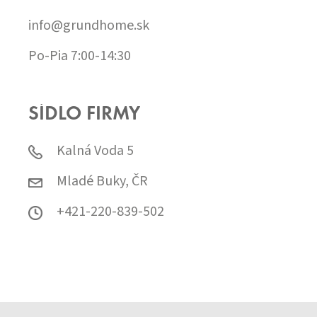
info@grundhome.sk
Po-Pia 7:00-14:30
SÍDLO FIRMY
Kalná Voda 5
Mladé Buky, ČR
+421-220-839-502