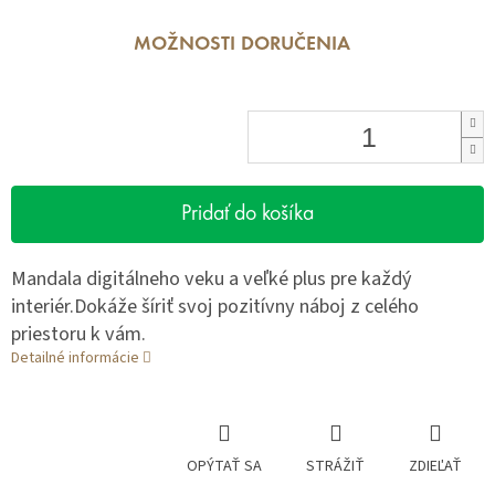
MOŽNOSTI DORUČENIA
Pridať do košíka
Mandala digitálneho veku a veľké plus pre každý
interiér.Dokáže šíriť svoj pozitívny náboj z celého
priestoru k vám.
Detailné informácie
OPÝTAŤ SA
STRÁŽIŤ
ZDIEĽAŤ