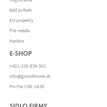
Náš príbeh
EU projekty
Pre média
Kariéra
E-SHOP
+421-220-839-502
info@grundhome.sk
Po-Pia 7:00-14:30
SÍDLO FIRMY