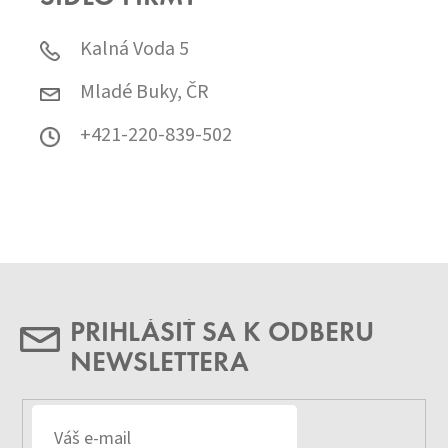
Kalná Voda 5
Mladé Buky, ČR
+421-220-839-502
PRIHLÁSIŤ SA K ODBERU
NEWSLETTERA