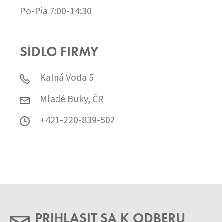
Po-Pia 7:00-14:30
SÍDLO FIRMY
Kalná Voda 5
Mladé Buky, ČR
+421-220-839-502
PRIHLÁSIŤ SA K ODBERU