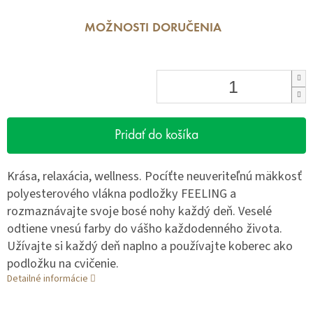
MOŽNOSTI DORUČENIA
Pridať do košíka
Krása, relaxácia, wellness. Pocíťte neuveriteľnú mäkkosť
polyesterového vlákna podložky FEELING a
rozmaznávajte svoje bosé nohy každý deň. Veselé
odtiene vnesú farby do vášho každodenného života.
Užívajte si každý deň naplno a používajte koberec ako
podložku na cvičenie.
Detailné informácie