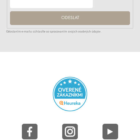
ODESLAT
Odoslaním e-mailu súhlasíte so spracovaním svojich osobných údajov.