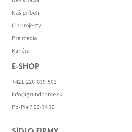
Registrácia
Náš príbeh
EU projekty
Pre média
Kariéra
E-SHOP
+421-220-839-502
info@grundhome.sk
Po-Pia 7:00-14:30
SÍDLO FIRMY