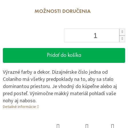
MOŽNOSTI DORUČENIA
Pridať do košíka
Výrazné farby a dekor. Dizajnérske číslo jedna od
Colaniho má všetky predpoklady na to, aby sa stalo
dominantou priestoru. Je vhodný do kúpeľne alebo aj
pred posteľ. Výnimočne mäkký materiál pohladí vaše
nohy aj naboso.
Detailné informácie