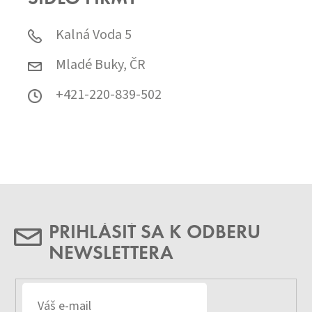
Kalná Voda 5
Mladé Buky, ČR
+421-220-839-502
PRIHLÁSIŤ SA K ODBERU
NEWSLETTERA