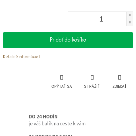
Pridať do košíka
Detailné informácie
OPÝTAŤ SA
STRÁŽIŤ
ZDIEĽAŤ
DO 24 HODÍN
je váš balík na ceste k vám.