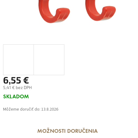
6,55 €
5,41 € bez DPH
Jednotková
SKLADOM
cena:
Môžeme doručiť do:
13.8.2026
MOŽNOSTI DORUČENIA