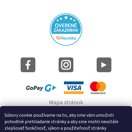
Mapa stránok
Informácie o cookie
Súbory cookie používame na to, aby sme vám umožnili
pohodlné prehliadanie stránky a aby sme mohli neustále
© 2022 GRUND a.s.
zlepšovať funkčnosť, výkon a použiteľnosť stránky