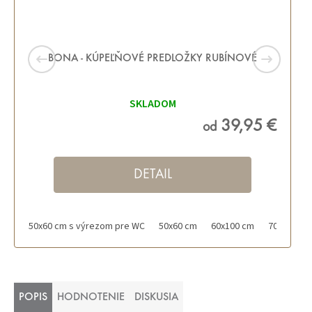
BONA - KÚPEĽŇOVÉ PREDLOŽKY RUBÍNOVÉ
SKLADOM
39,95 €
od
DETAIL
50x60 cm s výrezom pre WC
50x60 cm
60x100 cm
70x120 cm
POPIS
HODNOTENIE
DISKUSIA