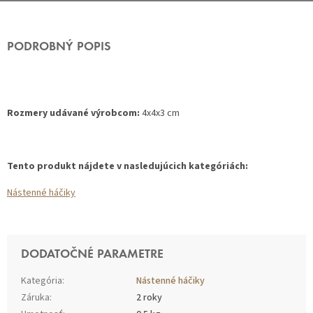
PODROBNÝ POPIS
Rozmery udávané výrobcom:
4x4x3 cm
Tento produkt nájdete v nasledujúcich kategóriách:
Nástenné háčiky
DODATOČNÉ PARAMETRE
Kategória
:
Nástenné háčiky
Záruka
:
2 roky