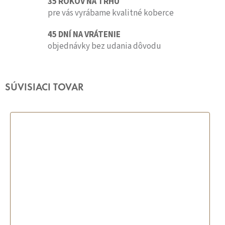
35 ROKOV NA TRHU
pre vás vyrábame kvalitné koberce
45 DNÍ NA VRÁTENIE
objednávky bez udania dôvodu
SÚVISIACI TOVAR