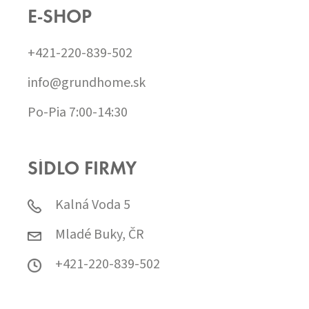
E-SHOP
+421-220-839-502
info@grundhome.sk
Po-Pia 7:00-14:30
SÍDLO FIRMY
Kalná Voda 5
Mladé Buky, ČR
+421-220-839-502