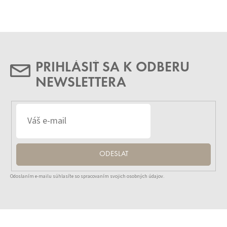
PRIHLÁSIŤ SA K ODBERU
NEWSLETTERA
ODESLAT
Odoslaním e-mailu súhlasíte so spracovaním svojich osobných údajov.