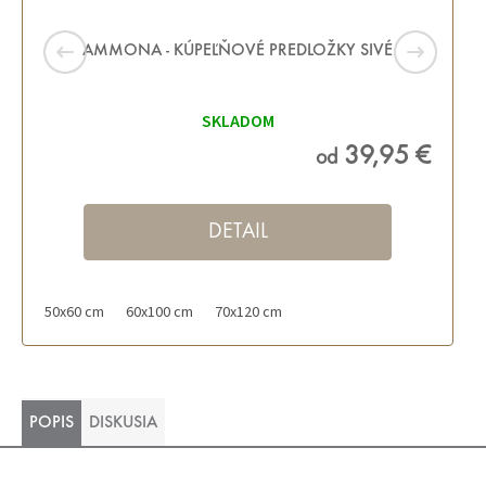
AMMONA - KÚPEĽŇOVÉ PREDLOŽKY SIVÉ
SKLADOM
39,95 €
od
DETAIL
50x60 cm
60x100 cm
70x120 cm
POPIS
DISKUSIA