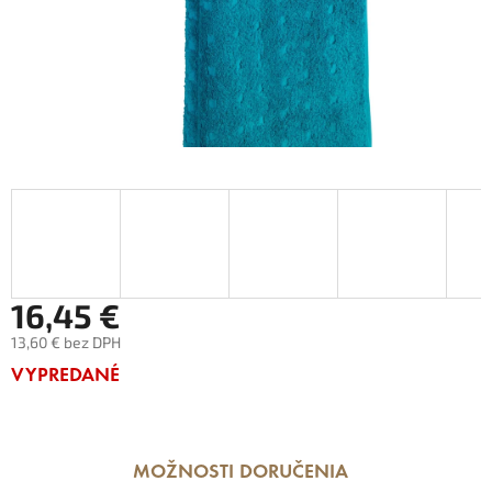
16,45 €
13,60 € bez DPH
Jednotková
VYPREDANÉ
cena:
MOŽNOSTI DORUČENIA