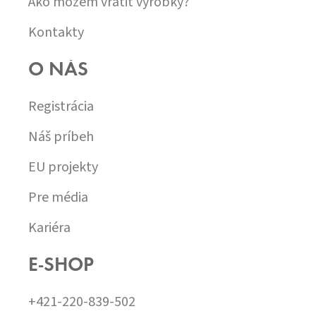
Ako môžem vrátiť výrobky?
Kontakty
O NÁS
Registrácia
Náš príbeh
EU projekty
Pre média
Kariéra
E-SHOP
+421-220-839-502