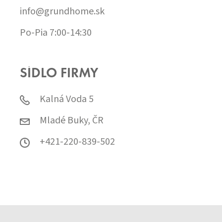
info@grundhome.sk
Po-Pia 7:00-14:30
SÍDLO FIRMY
Kalná Voda 5
Mladé Buky, ČR
+421-220-839-502