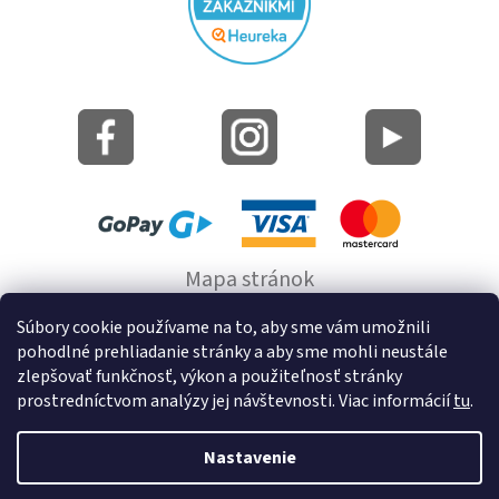
Mapa stránok
Informácie o cookie
Súbory cookie používame na to, aby sme vám umožnili
pohodlné prehliadanie stránky a aby sme mohli neustále
© 2022 GRUND a.s.
zlepšovať funkčnosť, výkon a použiteľnosť stránky
prostredníctvom analýzy jej návštevnosti. Viac informácií
tu
.
Nastavenie
Vytvoril Shoptet