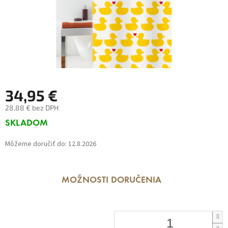
34,95 €
28,88 € bez DPH
Jednotková
SKLADOM
cena:
Môžeme doručiť do:
12.8.2026
MOŽNOSTI DORUČENIA