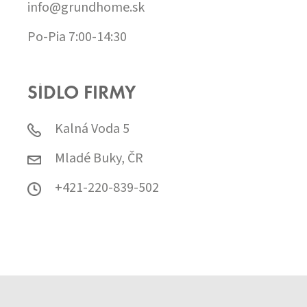
info@grundhome.sk
Po-Pia 7:00-14:30
SÍDLO FIRMY
Kalná Voda 5
Mladé Buky, ČR
+421-220-839-502