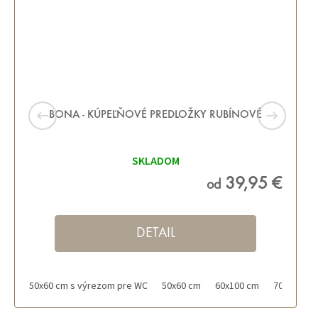
BONA - KÚPEĽŇOVÉ PREDLOŽKY RUBÍNOVÉ
SKLADOM
39,95 €
od
DETAIL
50x60 cm s výrezom pre WC
50x60 cm
60x100 cm
70x120 cm