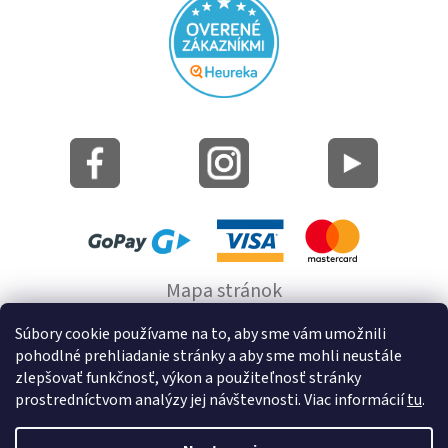
Mapa stránok
Informácie o cookie
Súbory cookie používame na to, aby sme vám umožnili
pohodlné prehliadanie stránky a aby sme mohli neustále
© 2022 GRUND a.s.
zlepšovať funkčnosť, výkon a použiteľnosť stránky
prostredníctvom analýzy jej návštevnosti. Viac informácií
tu
.