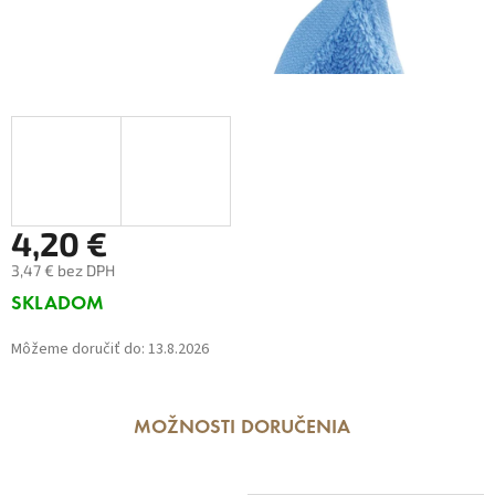
4,20 €
3,47 € bez DPH
Jednotková
SKLADOM
cena:
Môžeme doručiť do:
13.8.2026
MOŽNOSTI DORUČENIA