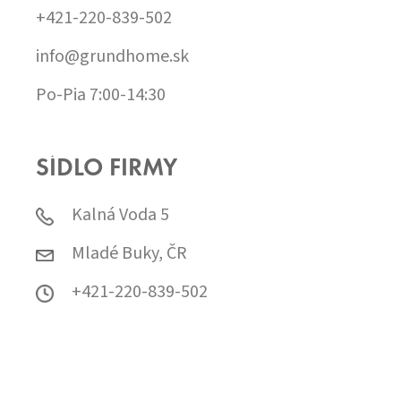
+421-220-839-502
info@grundhome.sk
Po-Pia 7:00-14:30
SÍDLO FIRMY
Kalná Voda 5
Mladé Buky, ČR
+421-220-839-502