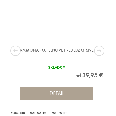
AMMONA - KÚPEĽŇOVÉ PREDLOŽKY SIVÉ
SKLADOM
39,95 €
od
DETAIL
50x60 cm
60x100 cm
70x120 cm