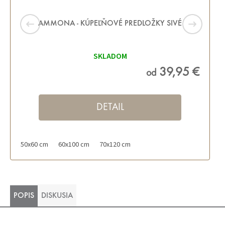
AMMONA - KÚPEĽŇOVÉ PREDLOŽKY SIVÉ
SKLADOM
39,95 €
od
DETAIL
50x60 cm
60x100 cm
70x120 cm
POPIS
DISKUSIA