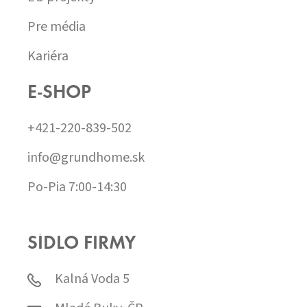
Pre média
Kariéra
E-SHOP
+421-220-839-502
info@grundhome.sk
Po-Pia 7:00-14:30
SÍDLO FIRMY
Kalná Voda 5