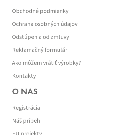
T
I
Obchodné podmienky
E
Ochrana osobných údajov
Odstúpenia od zmluvy
Reklamačný formulár
Ako môžem vrátiť výrobky?
Kontakty
O NÁS
Registrácia
Náš príbeh
EU projekty