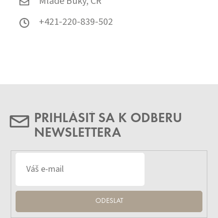
Mladé Buky, ČR
+421-220-839-502
PRIHLÁSIŤ SA K ODBERU
NEWSLETTERA
ODESLAT