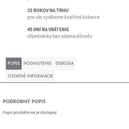
35 ROKOV NA TRHU
pre vás vyrábame kvalitné koberce
45 DNÍ NA VRÁTENIE
objednávky bez udania dôvodu
POPIS
HODNOTENIE
DISKUSIA
OSTATNÉ INFORMÁCIE
PODROBNÝ POPIS
Popis produktu nie je dostupný