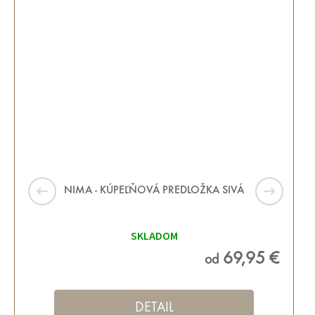
NIMA - KÚPEĽŇOVÁ PREDLOŽKA SIVÁ
SKLADOM
69,95 €
od
DETAIL