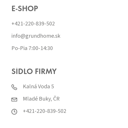
E-SHOP
+421-220-839-502
info@grundhome.sk
Po-Pia 7:00-14:30
SÍDLO FIRMY
Kalná Voda 5
Mladé Buky, ČR
+421-220-839-502