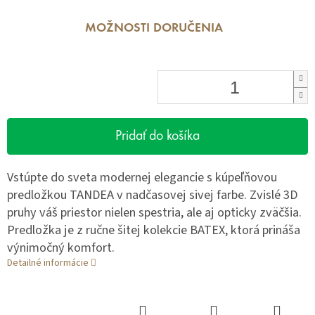
MOŽNOSTI DORUČENIA
Pridať do košíka
Vstúpte do sveta modernej elegancie s kúpeľňovou
predložkou TANDEA v nadčasovej sivej farbe. Zvislé 3D
pruhy váš priestor nielen spestria, ale aj opticky zväčšia.
Predložka je z ručne šitej kolekcie BATEX, ktorá prináša
výnimočný komfort.
Detailné informácie