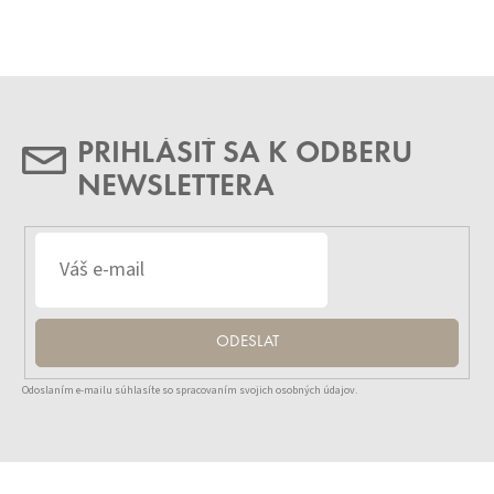
PRIHLÁSIŤ SA K ODBERU
NEWSLETTERA
ODESLAT
Odoslaním e-mailu súhlasíte so spracovaním svojich osobných údajov.