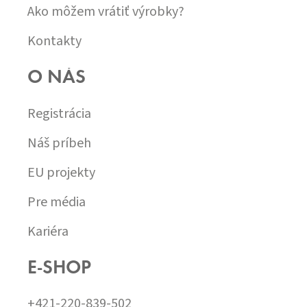
Ako môžem vrátiť výrobky?
Kontakty
O NÁS
Registrácia
Náš príbeh
EU projekty
Pre média
Kariéra
E-SHOP
+421-220-839-502