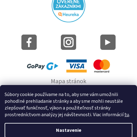
Mapa stránok
Informácie o cookie
Súbory cookie používame na to, aby sme vám umožnili
pohodlné prehliadanie stránky a aby sme mohli neustále
© 2022 GRUND a.s.
zlepšovať funkčnosť, výkon a použiteľnosť stránky
prostredníctvom analýzy jej návštevnosti. Viac informácií
tu
.
Nastavenie