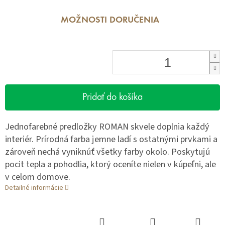
MOŽNOSTI DORUČENIA
Pridať do košíka
Jednofarebné predložky ROMAN skvele doplnia každý
interiér. Prírodná farba jemne ladí s ostatnými prvkami a
zároveň nechá vyniknúť všetky farby okolo. Poskytujú
pocit tepla a pohodlia, ktorý oceníte nielen v kúpeľni, ale
v celom domove.
Detailné informácie