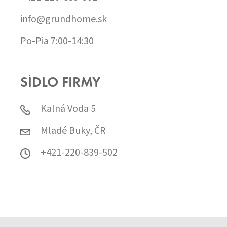
info@grundhome.sk
Po-Pia 7:00-14:30
SÍDLO FIRMY
Kalná Voda 5
Mladé Buky, ČR
+421-220-839-502