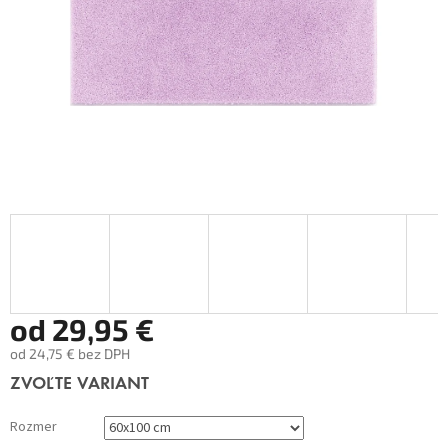
od
29,95 €
od
24,75 €
bez DPH
Jednotková
ZVOĽTE VARIANT
cena:
Rozmer