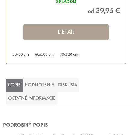
SKLADOM
39,95 €
od
DETAIL
50x60 cm
60x100 cm
70x120 cm
POPIS
HODNOTENIE
DISKUSIA
OSTATNÉ INFORMÁCIE
PODROBNÝ POPIS