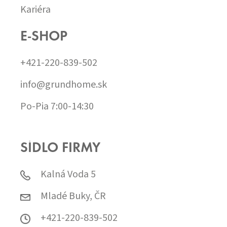
Kariéra
E-SHOP
+421-220-839-502
info@grundhome.sk
Po-Pia 7:00-14:30
SÍDLO FIRMY
Kalná Voda 5
Mladé Buky, ČR
+421-220-839-502