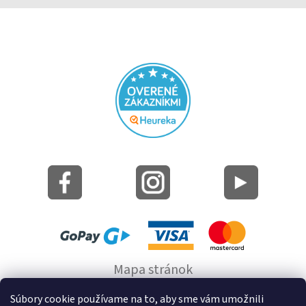
Mapa stránok
Informácie o cookie
Súbory cookie používame na to, aby sme vám umožnili