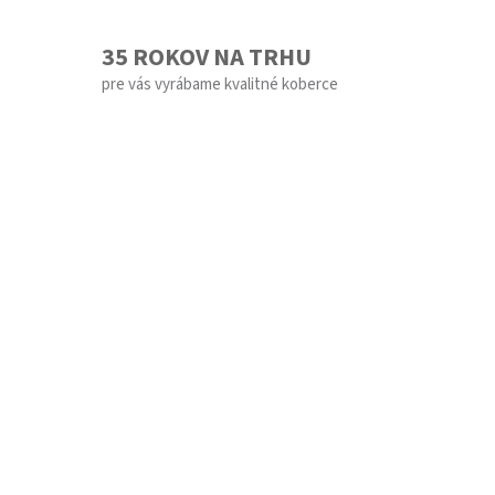
35 ROKOV NA TRHU
pre vás vyrábame kvalitné koberce