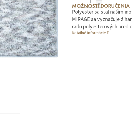
MOŽNOSTI DORUČENIA
Polyester sa stal naším i
MIRAGE sa vyznačuje žíha
radu polyesterových predlo
Detailné informácie