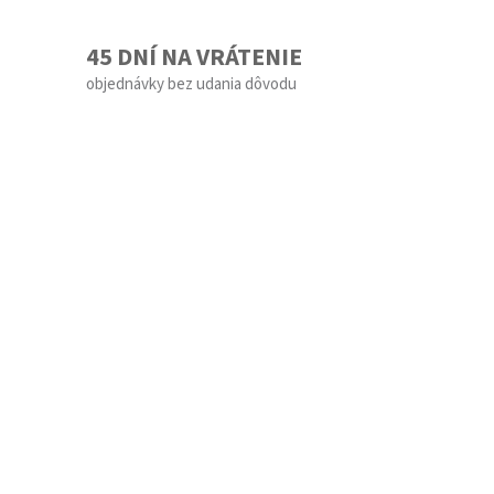
45 DNÍ NA VRÁTENIE
objednávky bez udania dôvodu