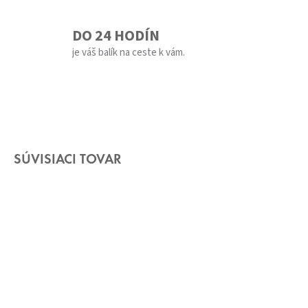
DO 24 HODÍN
je váš balík na ceste k vám.
SÚVISIACI TOVAR