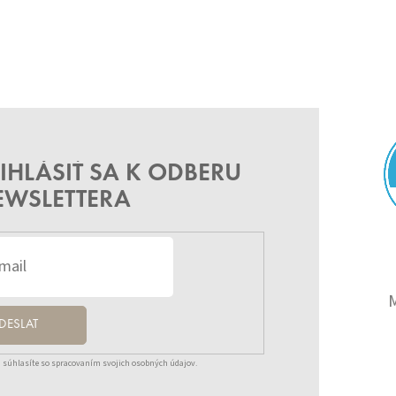
IHLÁSIŤ SA K ODBERU
EWSLETTERA
DESLAT
 súhlasíte so spracovaním svojich osobných údajov.