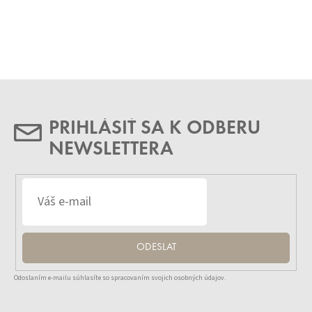
PRIHLÁSIŤ SA K ODBERU
NEWSLETTERA
ODESLAT
Odoslaním e-mailu súhlasíte so spracovaním svojich osobných údajov.