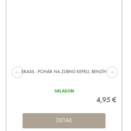
BRASIL - POHÁR NA ZUBNÚ KEFKU, BENZÍN
SKLADOM
4,95 €
DETAIL