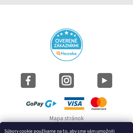
Mapa stránok
Informácie o cookie
Súbory cookie používame na to, aby sme vám umožnili