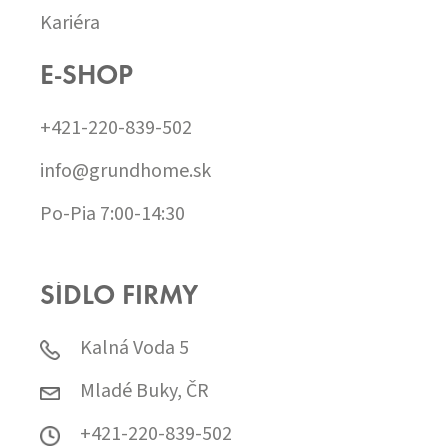
Kariéra
E-SHOP
+421-220-839-502
info@grundhome.sk
Po-Pia 7:00-14:30
SÍDLO FIRMY
Kalná Voda 5
Mladé Buky, ČR
+421-220-839-502