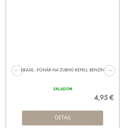
BRASIL - POHÁR NA ZUBNÚ KEFKU, BENZÍN
SKLADOM
4,95 €
DETAIL