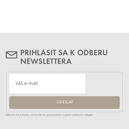
PRIHLÁSIŤ SA K ODBERU
NEWSLETTERA
ODESLAT
Odoslaním e-mailu súhlasíte so spracovaním svojich osobných údajov.