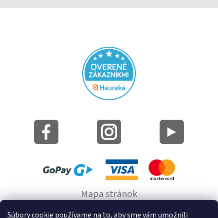
Mapa stránok
Informácie o cookie
Súbory cookie používame na to, aby sme vám umožnili