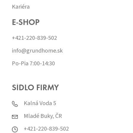
Kariéra
E-SHOP
+421-220-839-502
info@grundhome.sk
Po-Pia 7:00-14:30
SÍDLO FIRMY
Kalná Voda 5
Mladé Buky, ČR
+421-220-839-502