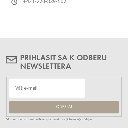
+421-220-839-502
PRIHLÁSIŤ SA K ODBERU
NEWSLETTERA
ODESLAT
Odoslaním e-mailu súhlasíte so spracovaním svojich osobných údajov.