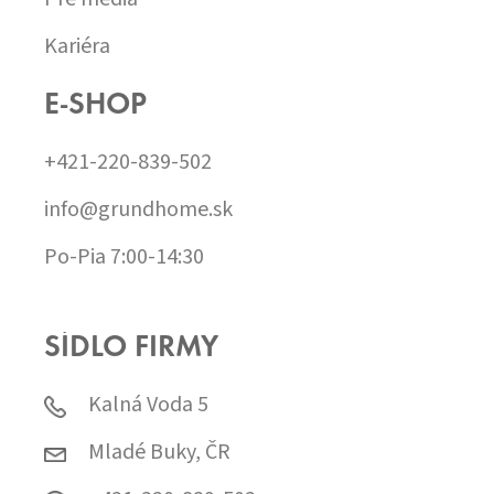
Kariéra
E-SHOP
+421-220-839-502
info@grundhome.sk
Po-Pia 7:00-14:30
SÍDLO FIRMY
Kalná Voda 5
Mladé Buky, ČR