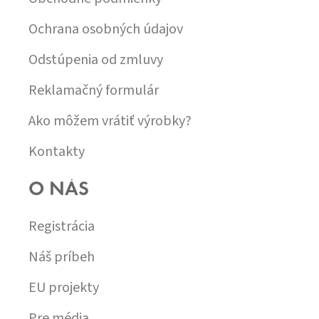
E
Ochrana osobných údajov
Odstúpenia od zmluvy
Reklamačný formulár
Ako môžem vrátiť výrobky?
Kontakty
O NÁS
Registrácia
Náš príbeh
EU projekty
Pre média