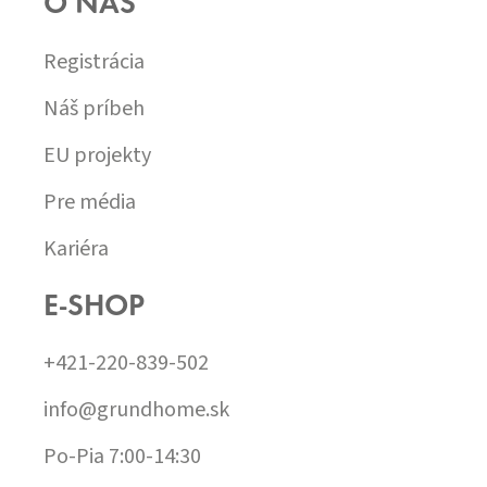
O NÁS
Registrácia
Náš príbeh
EU projekty
Pre média
Kariéra
E-SHOP
+421-220-839-502
info@grundhome.sk
Po-Pia 7:00-14:30