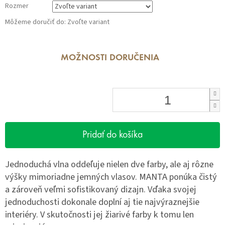
Rozmer
Môžeme doručiť do:
Zvoľte variant
MOŽNOSTI DORUČENIA
Pridať do košíka
Jednoduchá vlna oddeľuje nielen dve farby, ale aj rôzne
výšky mimoriadne jemných vlasov. MANTA ponúka čistý
a zároveň veľmi sofistikovaný dizajn. Vďaka svojej
jednoduchosti dokonale doplní aj tie najvýraznejšie
interiéry. V skutočnosti jej žiarivé farby k tomu len