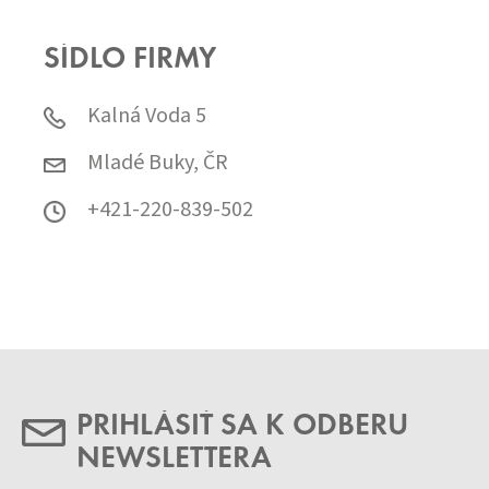
SÍDLO FIRMY
Kalná Voda 5
Mladé Buky, ČR
+421-220-839-502
PRIHLÁSIŤ SA K ODBERU
NEWSLETTERA