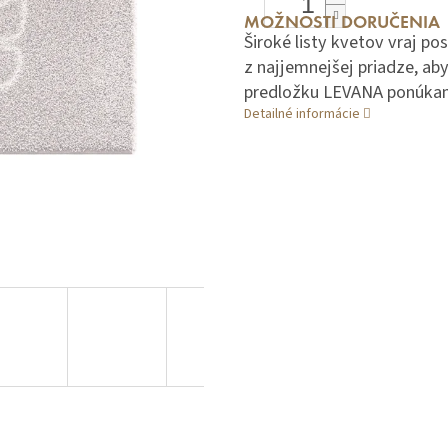
MOŽNOSTI DORUČENIA
Široké listy kvetov vraj p
z najjemnejšej priadze, aby 
predložku LEVANA ponúkame
Detailné informácie