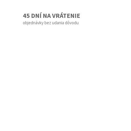
45 DNÍ NA VRÁTENIE
objednávky bez udania dôvodu