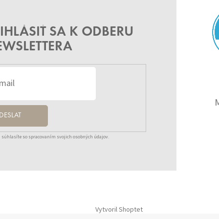
IHLÁSIŤ SA K ODBERU
EWSLETTERA
DESLAT
 súhlasíte so spracovaním svojich osobných údajov.
Vytvoril Shoptet