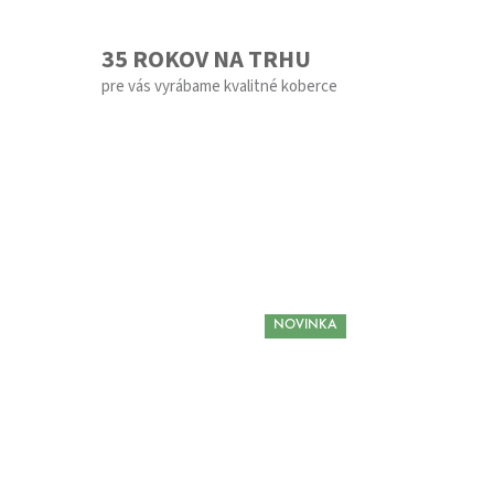
35 ROKOV NA TRHU
pre vás vyrábame kvalitné koberce
NOVINKA