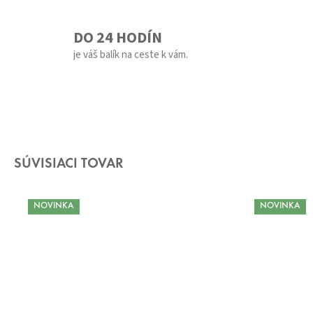
DO 24 HODÍN
je váš balík na ceste k vám.
SÚVISIACI TOVAR
NOVINKA
NOVINKA