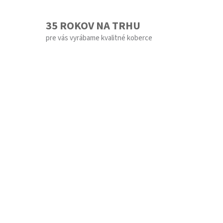
35 ROKOV NA TRHU
pre vás vyrábame kvalitné koberce