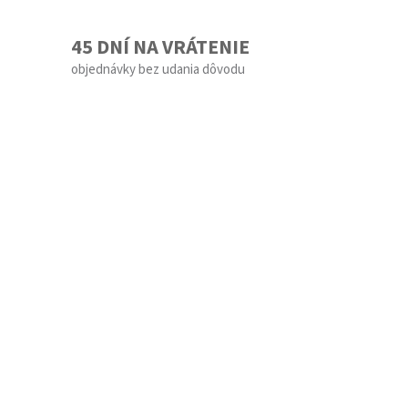
45 DNÍ NA VRÁTENIE
objednávky bez udania dôvodu