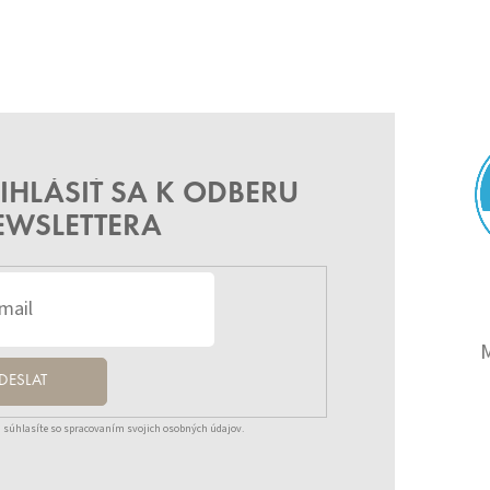
IHLÁSIŤ SA K ODBERU
EWSLETTERA
DESLAT
 súhlasíte so spracovaním svojich osobných údajov.