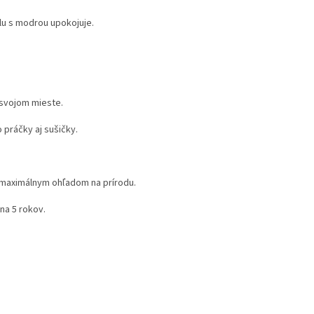
lu s modrou upokojuje.
 svojom mieste.
 práčky aj sušičky.
maximálnym ohľadom na prírodu.
na 5 rokov.