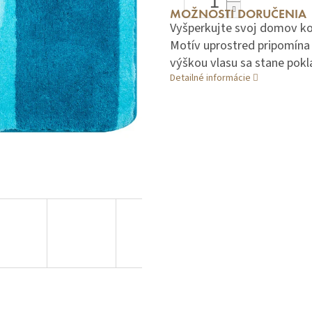
MOŽNOSTI DORUČENIA
Vyšperkujte svoj domov k
Motív uprostred pripomína
výškou vlasu sa stane pok
Detailné informácie