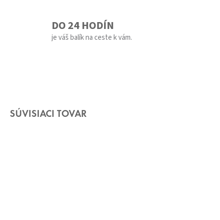
DO 24 HODÍN
je váš balík na ceste k vám.
SÚVISIACI TOVAR