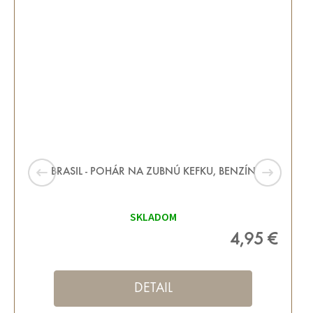
BRASIL - POHÁR NA ZUBNÚ KEFKU, BENZÍN
SKLADOM
4,95 €
DETAIL