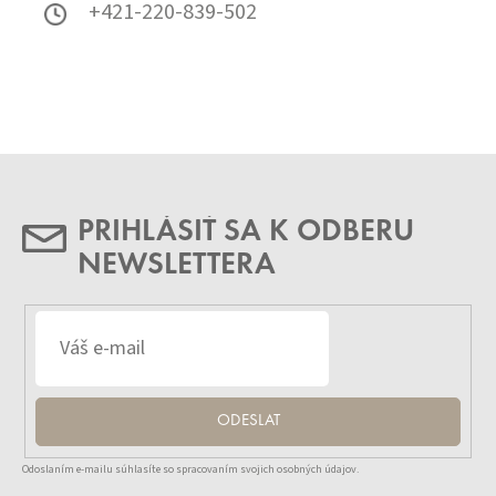
+421-220-839-502
PRIHLÁSIŤ SA K ODBERU
NEWSLETTERA
ODESLAT
Odoslaním e-mailu súhlasíte so spracovaním svojich osobných údajov.