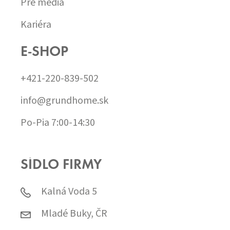
Pre média
Kariéra
E-SHOP
+421-220-839-502
info@grundhome.sk
Po-Pia 7:00-14:30
SÍDLO FIRMY
Kalná Voda 5
Mladé Buky, ČR