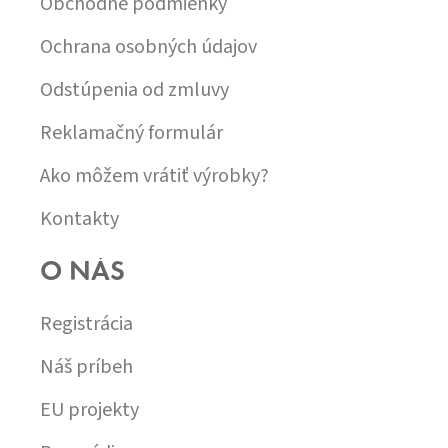
Obchodné podmienky
E
Ochrana osobných údajov
Odstúpenia od zmluvy
Reklamačný formulár
Ako môžem vrátiť výrobky?
Kontakty
O NÁS
Registrácia
Náš príbeh
EU projekty