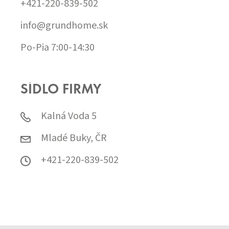
+421-220-839-502
info@grundhome.sk
Po-Pia 7:00-14:30
SÍDLO FIRMY
Kalná Voda 5
Mladé Buky, ČR
+421-220-839-502