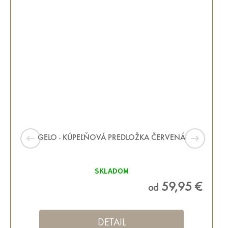
GELO - KÚPEĽŇOVÁ PREDLOŽKA ČERVENÁ
SKLADOM
59,95 €
od
DETAIL