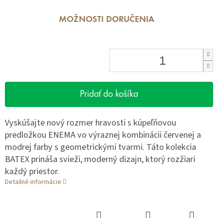
MOŽNOSTI DORUČENIA
Pridať do košíka
Vyskúšajte nový rozmer hravosti s kúpeľňovou
predložkou ENEMA vo výraznej kombinácii červenej a
modrej farby s geometrickými tvarmi. Táto kolekcia
BATEX prináša svieži, moderný dizajn, ktorý rozžiari
každý priestor.
Detailné informácie