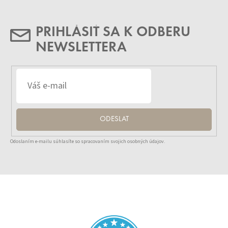
PRIHLÁSIŤ SA K ODBERU
NEWSLETTERA
ODESLAT
Odoslaním e-mailu súhlasíte so spracovaním svojich osobných údajov.