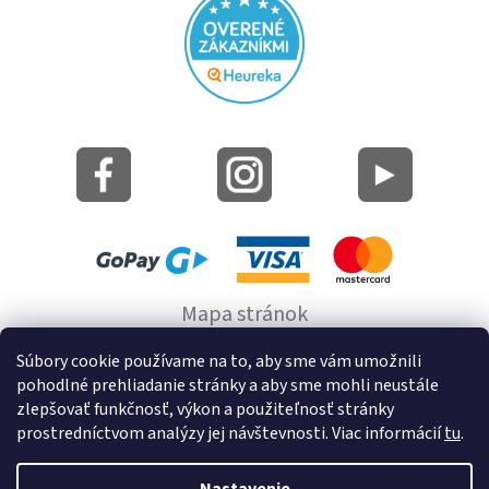
Mapa stránok
Informácie o cookie
Súbory cookie používame na to, aby sme vám umožnili
pohodlné prehliadanie stránky a aby sme mohli neustále
© 2022 GRUND a.s.
zlepšovať funkčnosť, výkon a použiteľnosť stránky
prostredníctvom analýzy jej návštevnosti. Viac informácií
tu
.