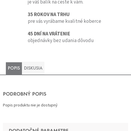
je váš balík na ceste k vám.
35 ROKOV NA TRHU
pre vás vyrábame kvalitné koberce
45 DNÍ NA VRÁTENIE
objednávky bez udania dôvodu
POPIS
DISKUSIA
PODROBNÝ POPIS
Popis produktu nie je dostupný