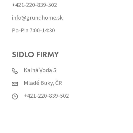
+421-220-839-502
info@grundhome.sk
Po-Pia 7:00-14:30
SÍDLO FIRMY
Kalná Voda 5
Mladé Buky, ČR
+421-220-839-502