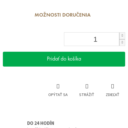
MOŽNOSTI DORUČENIA
Pridať do košíka
OPÝTAŤ SA
STRÁŽIŤ
ZDIEĽAŤ
DO 24 HODÍN