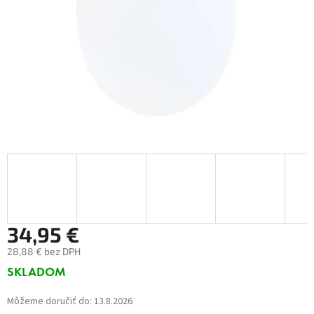
34,95 €
28,88 € bez DPH
Jednotková
SKLADOM
cena:
Môžeme doručiť do:
13.8.2026