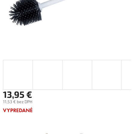
13,95 €
11,53 € bez DPH
Jednotková
VYPREDANÉ
cena: