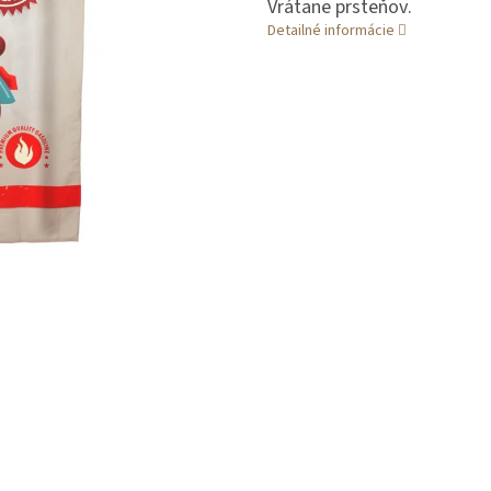
Vrátane prsteňov.
Detailné informácie