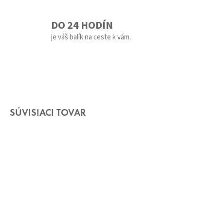
DO 24 HODÍN
je váš balík na ceste k vám.
SÚVISIACI TOVAR