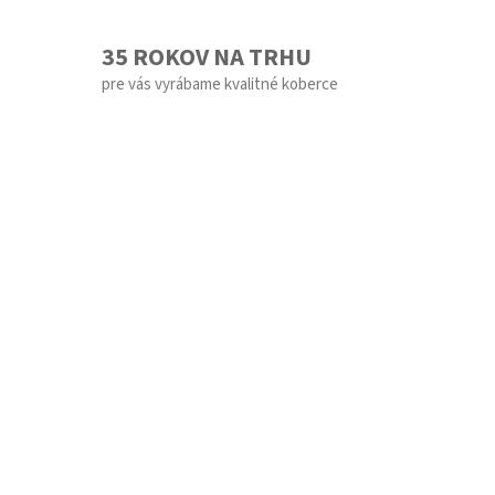
35 ROKOV NA TRHU
pre vás vyrábame kvalitné koberce