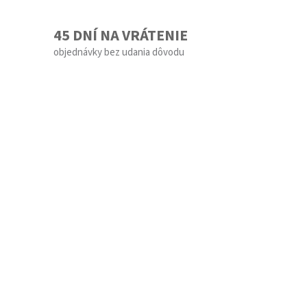
45 DNÍ NA VRÁTENIE
objednávky bez udania dôvodu