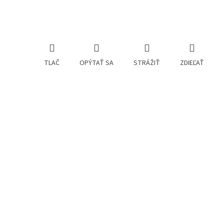
TLAČ
OPÝTAŤ SA
STRÁŽIŤ
ZDIEĽAŤ