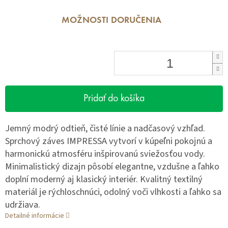
MOŽNOSTI DORUČENIA
Pridať do košíka
Jemný modrý odtieň, čisté línie a nadčasový vzhľad.
Sprchový záves IMPRESSA vytvorí v kúpeľni pokojnú a
harmonickú atmosféru inšpirovanú sviežosťou vody.
Minimalistický dizajn pôsobí elegantne, vzdušne a ľahko
doplní moderný aj klasický interiér. Kvalitný textilný
materiál je rýchloschnúci, odolný voči vlhkosti a ľahko sa
udržiava.
Detailné informácie