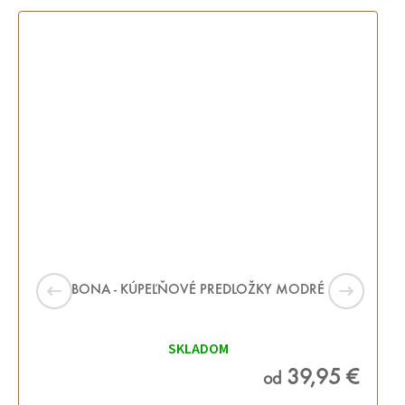
BONA - KÚPEĽŇOVÉ PREDLOŽKY MODRÉ
SKLADOM
39,95 €
od