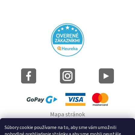
Mapa stránok
Informácie o cookie
Súbory cookie používame na to, aby sme vám umožnili
pohodlné prehliadanie stránky a aby sme mohli neustále