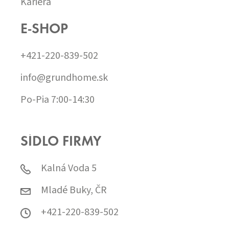
Kariéra
E-SHOP
+421-220-839-502
info@grundhome.sk
Po-Pia 7:00-14:30
SÍDLO FIRMY
Kalná Voda 5
Mladé Buky, ČR
+421-220-839-502