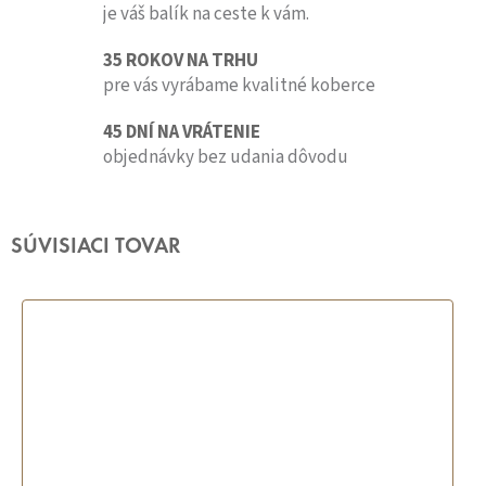
je váš balík na ceste k vám.
35 ROKOV NA TRHU
pre vás vyrábame kvalitné koberce
45 DNÍ NA VRÁTENIE
objednávky bez udania dôvodu
SÚVISIACI TOVAR