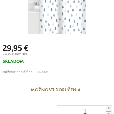
29,95 €
24,75 € bez DPH
Jednotková
SKLADOM
cena:
Môžeme doručiť do:
13.8.2026
MOŽNOSTI DORUČENIA