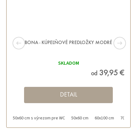
BONA - KÚPEĽŇOVÉ PREDLOŽKY MODRÉ
SKLADOM
39,95 €
od
DETAIL
50x60 cm s výrezom pre WC
50x60 cm
60x100 cm
70x120 cm