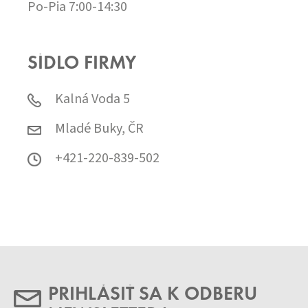
Po-Pia 7:00-14:30
SÍDLO FIRMY
Kalná Voda 5
Mladé Buky, ČR
+421-220-839-502
PRIHLÁSIŤ SA K ODBERU