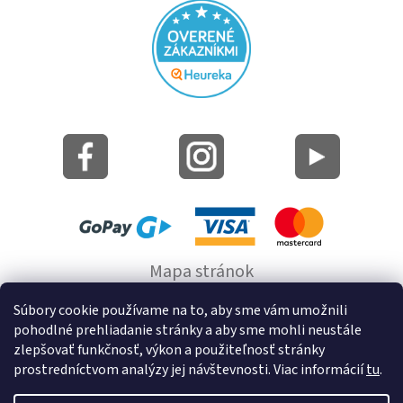
Mapa stránok
Informácie o cookie
Súbory cookie používame na to, aby sme vám umožnili
pohodlné prehliadanie stránky a aby sme mohli neustále
© 2022 GRUND a.s.
zlepšovať funkčnosť, výkon a použiteľnosť stránky
prostredníctvom analýzy jej návštevnosti. Viac informácií
tu
.