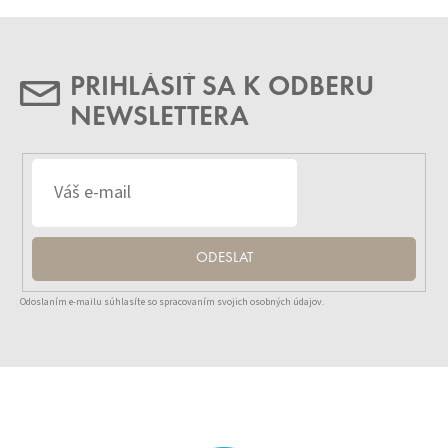
PRIHLÁSIŤ SA K ODBERU
NEWSLETTERA
ODESLAT
Odoslaním e-mailu súhlasíte so spracovaním svojich osobných údajov.