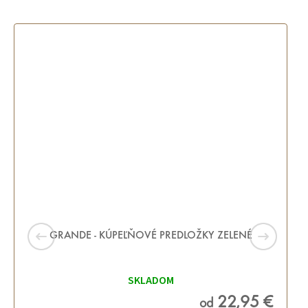
GRANDE - KÚPEĽŇOVÉ PREDLOŽKY ZELENÉ
SKLADOM
22,95 €
od