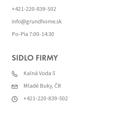
+421-220-839-502
info@grundhome.sk
Po-Pia 7:00-14:30
SÍDLO FIRMY
Kalná Voda 5
Mladé Buky, ČR
+421-220-839-502