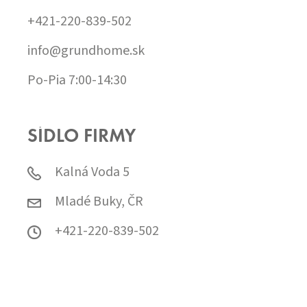
+421-220-839-502
info@grundhome.sk
Po-Pia 7:00-14:30
SÍDLO FIRMY
Kalná Voda 5
Mladé Buky, ČR
+421-220-839-502