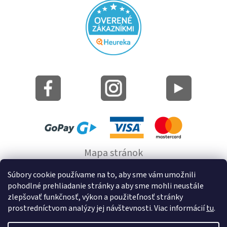
Mapa stránok
Informácie o cookie
Súbory cookie používame na to, aby sme vám umožnili
pohodlné prehliadanie stránky a aby sme mohli neustále
© 2022 GRUND a.s.
zlepšovať funkčnosť, výkon a použiteľnosť stránky
prostredníctvom analýzy jej návštevnosti. Viac informácií
tu
.