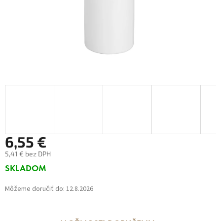
6,55 €
5,41 € bez DPH
Jednotková
SKLADOM
cena:
Môžeme doručiť do:
12.8.2026