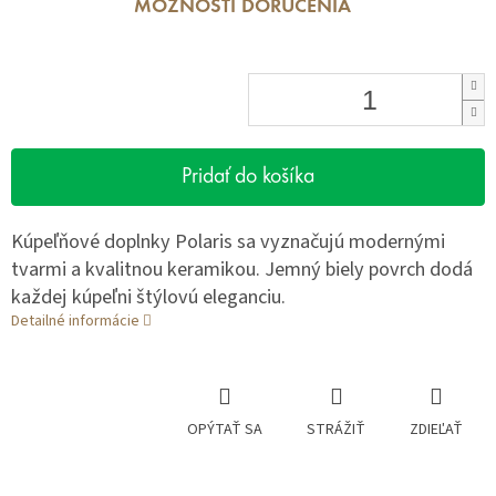
MOŽNOSTI DORUČENIA
Pridať do košíka
Kúpeľňové doplnky Polaris sa vyznačujú modernými
tvarmi a kvalitnou keramikou. Jemný biely povrch dodá
každej kúpeľni štýlovú eleganciu.
Detailné informácie
OPÝTAŤ SA
STRÁŽIŤ
ZDIEĽAŤ