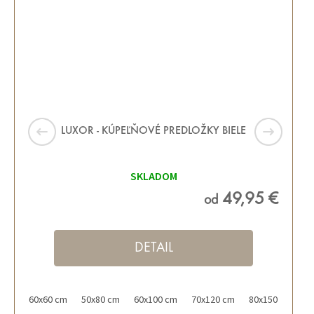
LUXOR - KÚPEĽŇOVÉ PREDLOŽKY BIELE
SKLADOM
49,95 €
od
DETAIL
60x60 cm
50x80 cm
60x100 cm
70x120 cm
80x150 cm