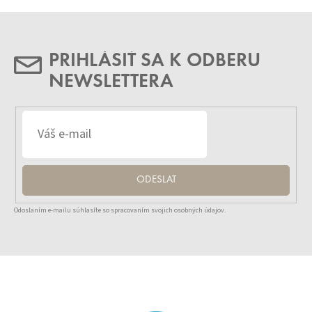
PRIHLÁSIŤ SA K ODBERU
NEWSLETTERA
ODESLAT
Odoslaním e-mailu súhlasíte so spracovaním svojich osobných údajov.