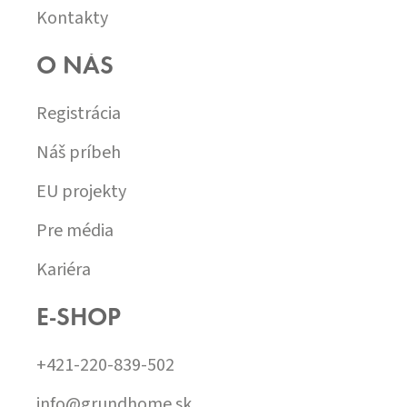
Kontakty
O NÁS
Registrácia
Náš príbeh
EU projekty
Pre média
Kariéra
E-SHOP
+421-220-839-502
info@grundhome.sk