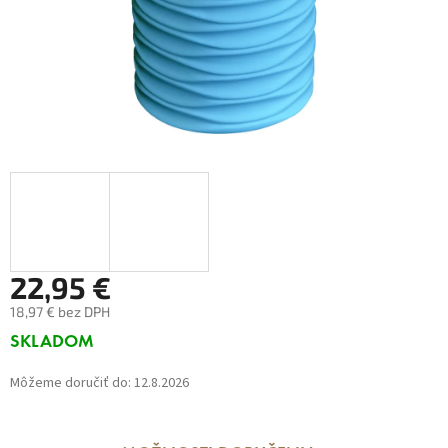
22,95 €
18,97 € bez DPH
Jednotková
SKLADOM
cena:
Môžeme doručiť do:
12.8.2026