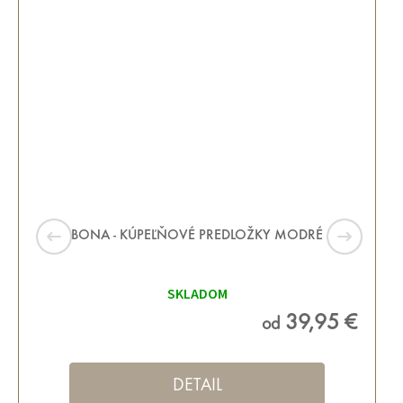
BONA - KÚPEĽŇOVÉ PREDLOŽKY MODRÉ
SKLADOM
39,95 €
od
DETAIL