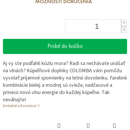
MOŽNOSTI DORUČENIA
Pridať do košíka
Aj vy ste podľahli kúzlu mora? Radi sa nechávate unášať
na vlnách? Kúpeľňové doplnky COLOMBA vám pomôžu
vyvolať príjemné spomienky na letnú dovolenku. Farebné
kombinácie bielej a modrej sú svieže, nadčasové a
prinesú novú vlnu energie do každej kúpeľne. Tak
neváhajte!
Detailné informácie