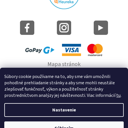
Mapa stránok
Informácie o cookie
Súbory cookie používame na to, aby sme vám umožnili
pohodlné prehliadanie stránky a aby sme mohli neustále
© 2022 GRUND a.s.
zlepšovať funkčnosť, výkon a použiteľnosť stránky
prostredníctvom analýzy jej návštevnosti. Viac informácií
tu
.
Nastavenie
Vytvoril Shoptet