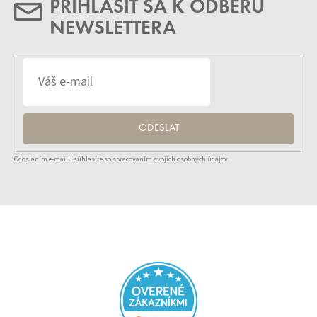
PRIHLÁSIŤ SA K ODBERU
NEWSLETTERA
ODESLAT
Odoslaním e-mailu súhlasíte so spracovaním svojich osobných údajov.