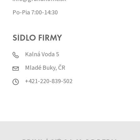
Po-Pia 7:00-14:30
SÍDLO FIRMY
Kalná Voda 5
Mladé Buky, ČR
+421-220-839-502