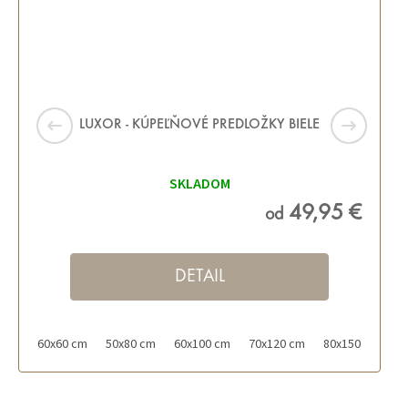
LUXOR - KÚPEĽŇOVÉ PREDLOŽKY BIELE
SKLADOM
49,95 €
od
DETAIL
60x60 cm
50x80 cm
60x100 cm
70x120 cm
80x150 cm