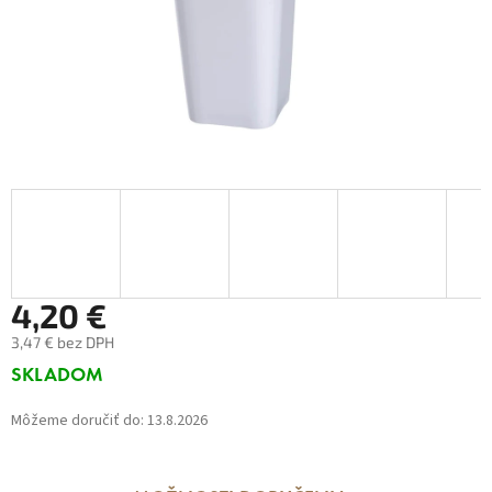
4,20 €
3,47 € bez DPH
Jednotková
SKLADOM
cena:
Môžeme doručiť do:
13.8.2026