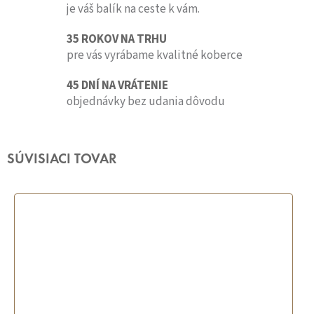
je váš balík na ceste k vám.
35 ROKOV NA TRHU
pre vás vyrábame kvalitné koberce
45 DNÍ NA VRÁTENIE
objednávky bez udania dôvodu
SÚVISIACI TOVAR