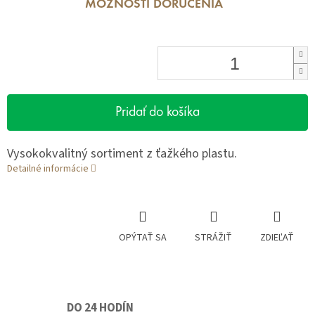
MOŽNOSTI DORUČENIA
Pridať do košíka
Vysokokvalitný sortiment z ťažkého plastu.
Detailné informácie
OPÝTAŤ SA
STRÁŽIŤ
ZDIEĽAŤ
DO 24 HODÍN