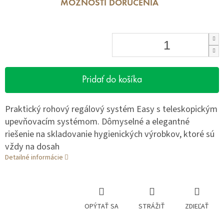
MOŽNOSTI DORUČENIA
Pridať do košíka
Praktický rohový regálový systém Easy s teleskopickým
upevňovacím systémom. Dômyselné a elegantné
riešenie na skladovanie hygienických výrobkov, ktoré sú
vždy na dosah
Detailné informácie
OPÝTAŤ SA
STRÁŽIŤ
ZDIEĽAŤ