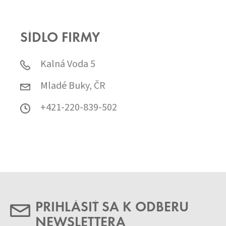
SÍDLO FIRMY
Kalná Voda 5
Mladé Buky, ČR
+421-220-839-502
PRIHLÁSIŤ SA K ODBERU
NEWSLETTERA