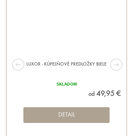
LUXOR - KÚPEĽŇOVÉ PREDLOŽKY BIELE
SKLADOM
49,95 €
od
DETAIL