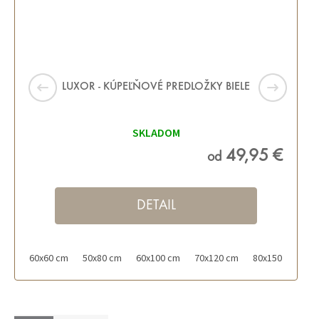
LUXOR - KÚPEĽŇOVÉ PREDLOŽKY BIELE
SKLADOM
49,95 €
od
DETAIL
60x60 cm
50x80 cm
60x100 cm
70x120 cm
80x150 cm