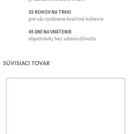
35 ROKOV NA TRHU
pre vás vyrábame kvalitné koberce
45 DNÍ NA VRÁTENIE
objednávky bez udania dôvodu
SÚVISIACI TOVAR