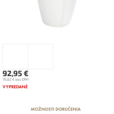
92,95 €
76,82 € bez DPH
Jednotková
VYPREDANÉ
cena:
MOŽNOSTI DORUČENIA