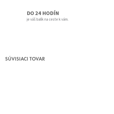
DO 24 HODÍN
je váš balík na ceste k vám.
SÚVISIACI TOVAR