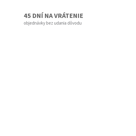
45 DNÍ NA VRÁTENIE
objednávky bez udania dôvodu