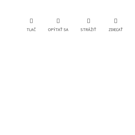
TLAČ
OPÝTAŤ SA
STRÁŽIŤ
ZDIEĽAŤ