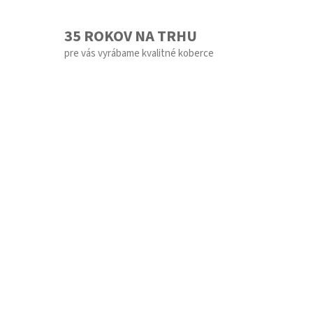
35 ROKOV NA TRHU
pre vás vyrábame kvalitné koberce