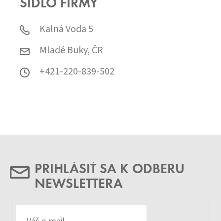
SÍDLO FIRMY
Kalná Voda 5
Mladé Buky, ČR
+421-220-839-502
PRIHLÁSIŤ SA K ODBERU
NEWSLETTERA