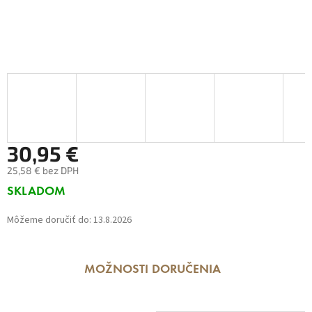
30,95 €
25,58 € bez DPH
Jednotková
SKLADOM
cena:
Môžeme doručiť do:
13.8.2026
MOŽNOSTI DORUČENIA