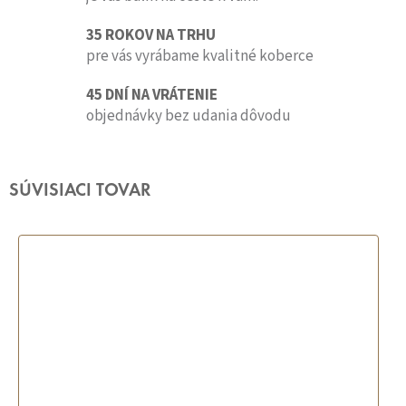
35 ROKOV NA TRHU
pre vás vyrábame kvalitné koberce
45 DNÍ NA VRÁTENIE
objednávky bez udania dôvodu
SÚVISIACI TOVAR