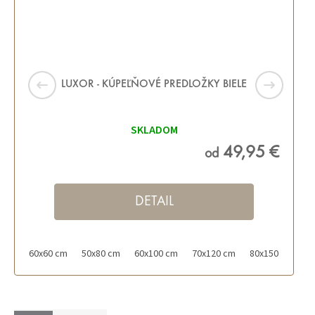
LUXOR - KÚPEĽŇOVÉ PREDLOŽKY BIELE
SKLADOM
49,95 €
od
DETAIL
60x60 cm
50x80 cm
60x100 cm
70x120 cm
80x150 cm