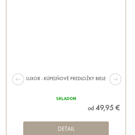
LUXOR - KÚPEĽŇOVÉ PREDLOŽKY BIELE
SKLADOM
49,95 €
od
DETAIL