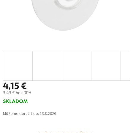
4,15 €
3,43 € bez DPH
Jednotková
SKLADOM
cena:
Môžeme doručiť do:
13.8.2026