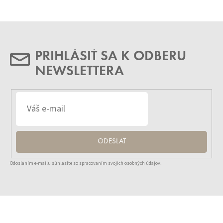
PRIHLÁSIŤ SA K ODBERU
NEWSLETTERA
ODESLAT
Odoslaním e-mailu súhlasíte so spracovaním svojich osobných údajov.