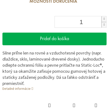
MOŽNOSTI DORUČENIA
Pridať do košíka
Silne priľne len na rovné a vzduchotesné povrchy (napr.
dlaždice, sklo, laminované drevené dosky). Jednoducho
odlepte ochrannú fóliu a pevne pritlačte na Static-Loc®,
ktorý sa okamžite zafixuje pomocou gumovej hotovej a
staticky zaťaženej podložky. Dá sa ľahko odstrániť a
premiestniť.
Detailné informácie