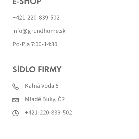
E-SHOP
+421-220-839-502
info@grundhome.sk
Po-Pia 7:00-14:30
SÍDLO FIRMY
Kalná Voda 5
Mladé Buky, ČR
+421-220-839-502