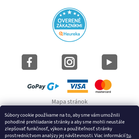
Mapa stránok
Informácie o cookie
Súbory cookie používame na to, aby sme vám umožnili
pohodlné prehliadanie stránky a aby sme mohli neustále
© 2022 GRUND a.s.
zlepšovať funkčnosť, výkon a použiteľnosť stránky
prostredníctvom analýzy jej návštevnosti. Viac informácií
tu
.