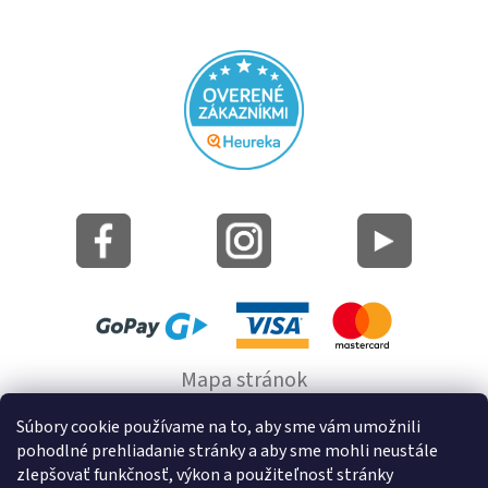
Mapa stránok
Informácie o cookie
Súbory cookie používame na to, aby sme vám umožnili
pohodlné prehliadanie stránky a aby sme mohli neustále
© 2022 GRUND a.s.
zlepšovať funkčnosť, výkon a použiteľnosť stránky