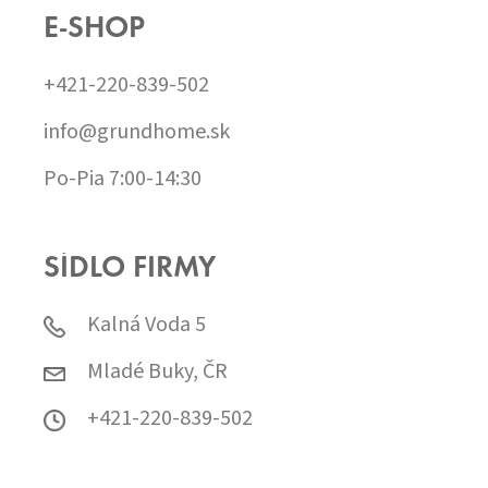
E-SHOP
+421-220-839-502
info@grundhome.sk
Po-Pia 7:00-14:30
SÍDLO FIRMY
Kalná Voda 5
Mladé Buky, ČR
+421-220-839-502