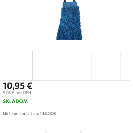
10,95 €
9,05 € bez DPH
Jednotková
SKLADOM
cena:
Môžeme doručiť do:
14.8.2026