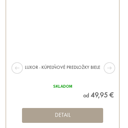
LUXOR - KÚPEĽŇOVÉ PREDLOŽKY BIELE
SKLADOM
49,95 €
od
DETAIL