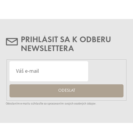
PRIHLÁSIŤ SA K ODBERU
NEWSLETTERA
ODESLAT
Odoslaním e-mailu súhlasíte so spracovaním svojich osobných údajov.