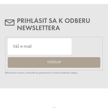
PRIHLÁSIŤ SA K ODBERU
NEWSLETTERA
ODESLAT
Odoslaním e-mailu súhlasíte so spracovaním svojich osobných údajov.