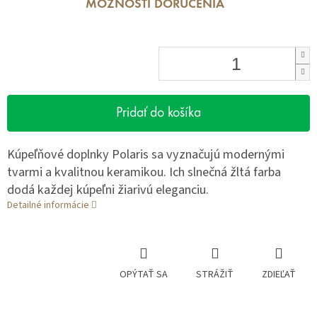
MOŽNOSTI DORUČENIA
Pridať do košíka
Kúpeľňové doplnky Polaris sa vyznačujú modernými
tvarmi a kvalitnou keramikou. Ich slnečná žltá farba
dodá každej kúpeľni žiarivú eleganciu.
Detailné informácie
OPÝTAŤ SA
STRÁŽIŤ
ZDIEĽAŤ