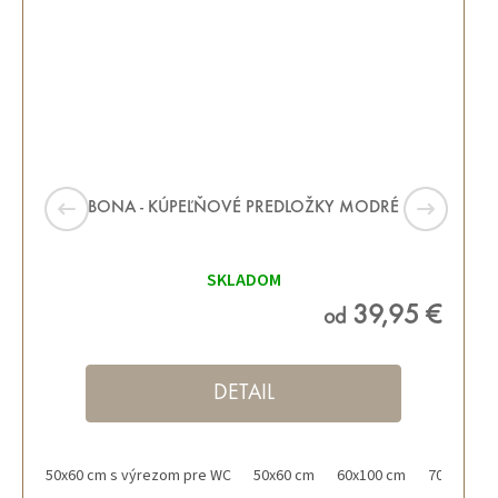
BONA - KÚPEĽŇOVÉ PREDLOŽKY MODRÉ
SKLADOM
39,95 €
od
DETAIL
50x60 cm s výrezom pre WC
50x60 cm
60x100 cm
70x120 cm