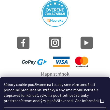
Mapa stránok
Informácie o cookie
Súbory cookie používame na to, aby sme vám umožnili
pohodlné prehliadanie stránky a aby sme mohli neustále
© 2022 GRUND a.s.
zlepšovať funkčnosť, výkon a použiteľnosť stránky
prostredníctvom analýzy jej návštevnosti. Viac informácií
tu
.