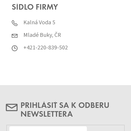
SÍDLO FIRMY
Kalná Voda 5
Mladé Buky, ČR
+421-220-839-502
PRIHLÁSIŤ SA K ODBERU
NEWSLETTERA