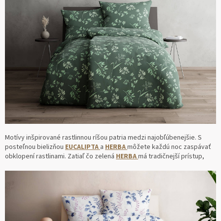
Motívy inšpirované rastlinnou ríšou patria medzi najobľúbenejšie. S
posteľnou bielizňou
EUCALIPTA
a
HERBA
môžete každú noc zaspávať
obklopení rastlinami. Zatiaľ čo zelená
HERBA
má tradičnejší prístup,