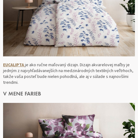
EUCALIPTA
je ako ručne maľovaný dizajn. Dizajn akvarelovej maľby je
jedným z najvyhľadávanejších na medzinárodných textilných veľtrhoch,
takže vaša posteľ bude nielen pohodlná, ale aj v súlade s najnovšími
trendmi.
V MENE FARIEB