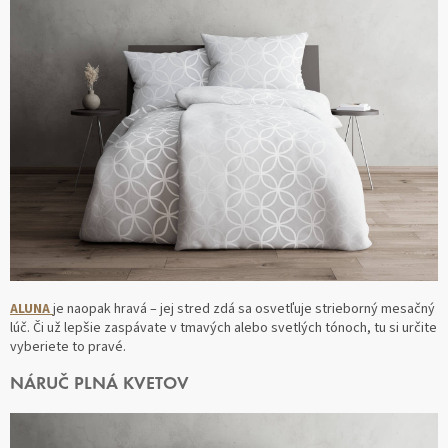
ALUNA
je naopak hravá – jej stred zdá sa osvetľuje strieborný mesačný
lúč. Či už lepšie zaspávate v tmavých alebo svetlých tónoch, tu si určite
vyberiete to pravé.
NÁRUČ PLNÁ KVETOV