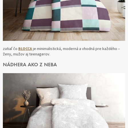
zatiaľ čo
BLOCCA
je minimalistická, moderná a vhodná pre každého –
ženy, mužov aj teenagerov.
NÁDHERA AKO Z NEBA