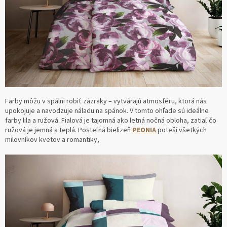
Farby môžu v spálni robiť zázraky – vytvárajú atmosféru, ktorá nás
upokojuje a navodzuje náladu na spánok. V tomto ohľade sú ideálne
farby lila a ružová. Fialová je tajomná ako letná nočná obloha, zatiaľ čo
ružová je jemná a teplá. Posteľná bielizeň
PEONIA
poteší všetkých
milovníkov kvetov a romantiky,